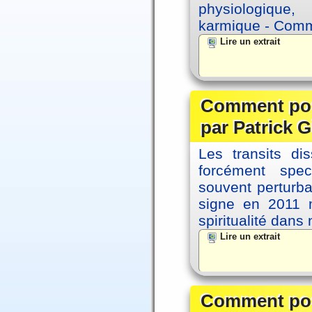
physiologique, 
karmique - Comme
Lire un extrait
Comment posi
par Patrick G
Les transits d
forcément spec
souvent perturb
signe en 2011 m
spiritualité dans
Lire un extrait
Comment posi