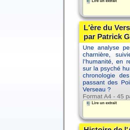
Lire un extrait
L'ère du Vers
par Patrick G
Une analyse per
charnière, sui
l’humanité, en 
sur la psyché h
chronologie de
passant des Poi
Verseau ?
Format A4 - 45 p
Lire un extrait
Histoire de l