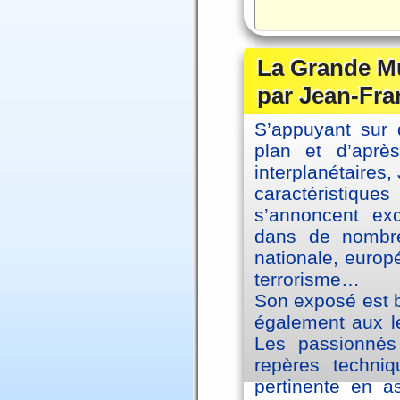
La Grande Mu
par Jean-Fra
S’appuyant sur 
plan et d’aprè
interplanétaires
caractéristiqu
s’annoncent exc
dans de nombre
nationale, europ
terrorisme…
Son exposé est br
également aux le
Les passionnés 
repères techniq
pertinente en a