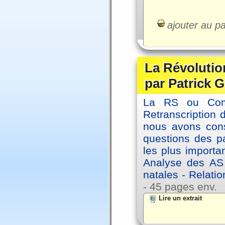
ajouter au pa
La Révolutio
par Patrick G
La RS ou Comm
Retranscription 
nous avons cons
questions des pa
les plus importa
Analyse des AS
natales - Relatio
- 45 pages env.
Lire un extrait