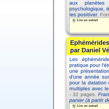
aux planètes 
psychologique, é
les positiver.
For
Lire un extrait
Ephémérides 
par Daniel V
Les éphémérides
pratique pour l'é
une présentation
d'une année sur
pour la datation
multiples avec l
- 32 pages.
Frai
panier (à partir 
Lire un extrait