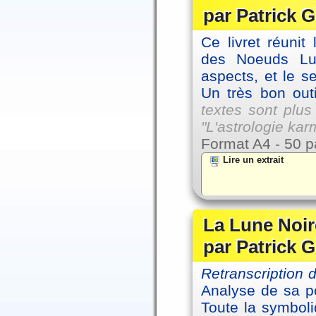
par Patrick G
Ce livret réunit
des Noeuds Lu
aspects, et le s
Un très bon outi
textes sont plus
"L'astrologie ka
Format A4 - 50 p
Lire un extrait
La Lune Noire
par Patrick G
Retranscription
Analyse de sa po
Toute la symbol