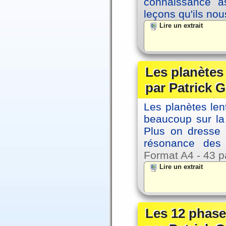
connaissance as
leçons qu'ils no
Lire un extrait
Les planètes
par Patrick G
Les planètes le
beaucoup sur la 
Plus on dresse
résonance des 
Format A4 - 43 p
Lire un extrait
Les 12 phase