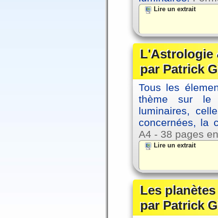
Lire un extrait
L'Astrologie 
par Patrick G
Tous les élement
thème sur le p
luminaires, cel
concernées, la 
A4 - 38 pages en
Lire un extrait
Les planètes 
par Patrick G