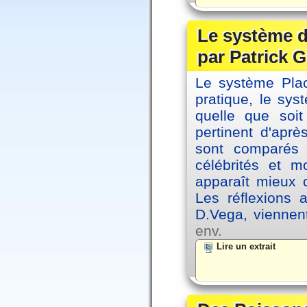
Le système d
par Patrick G
Le système Plac
pratique, le sys
quelle que soit
pertinent d'apr
sont comparés 
célébrités et 
apparaît mieux 
Les réflexions 
D.Vega, viennen
env.
Lire un extrait