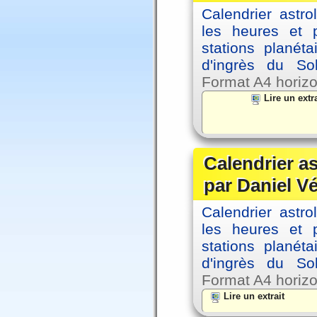
Calendrier astro
les heures et p
stations planéta
d'ingrès du So
Format A4 horizo
Lire un extra
Calendrier a
par Daniel V
Calendrier astro
les heures et p
stations planéta
d'ingrès du So
Format A4 horizo
Lire un extrait