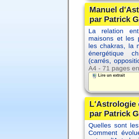
Manuel d'Ast
par Patrick G
La relation en
maisons et les 
les chakras, la
énergétique c
(carrés, opposit
A4 - 71 pages en
Lire un extrait
L'Astrologie 
par Patrick G
Quelles sont le
Comment évolue