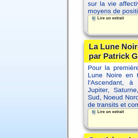
sur la vie affec
moyens de positi
Lire un extrait
La Lune Noire
par Patrick G
Pour la première
Lune Noire en t
l'Ascendant, à
Jupiter, Saturn
Sud, Noeud Nord
de transits et co
Lire un extrait