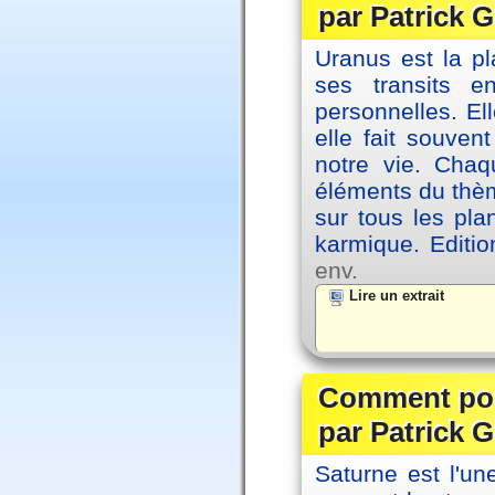
par Patrick G
Uranus est la pl
ses transits 
personnelles. El
elle fait souvent
notre vie. Chaq
éléments du thèm
sur tous les pla
karmique. Editi
env.
Lire un extrait
Comment posi
par Patrick G
Saturne est l'u