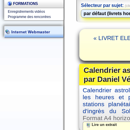
FORMATIONS
Sélecteur par sujet:
(cl
Enregistrements vidéos
Programme des rencontres
Internet Webmaster
« LIVRET ELE
Calendrier a
par Daniel V
Calendrier astro
les heures et p
stations planéta
d'ingrès du So
Format A4 horizo
Lire un extrait