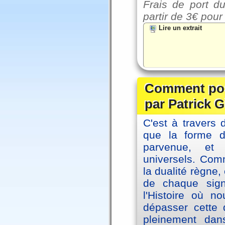
Frais de port du
partir de
3€ pour
Lire un extrait
Comment posi
par Patrick G
C'est à travers 
que la forme 
parvenue, et
universels. Co
la dualité règne
de chaque sig
l'Histoire où n
dépasser cette d
pleinement dans